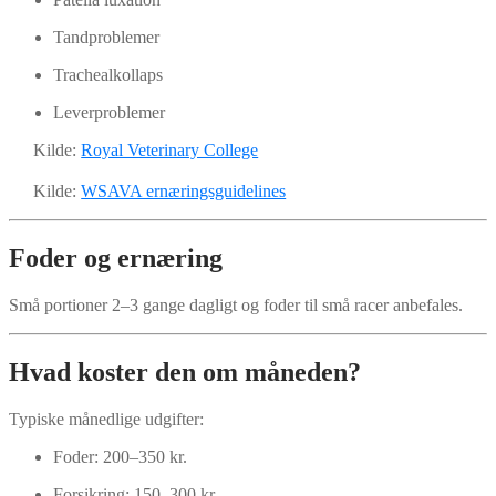
Tandproblemer
Trachealkollaps
Leverproblemer
Kilde:
Royal Veterinary College
Kilde:
WSAVA ernæringsguidelines
Foder og ernæring
Små portioner 2–3 gange dagligt og foder til små racer anbefales.
Hvad koster den om måneden?
Typiske månedlige udgifter:
Foder: 200–350 kr.
Forsikring: 150–300 kr.