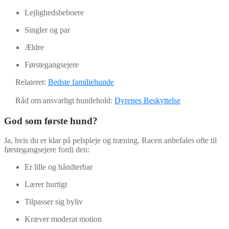
Lejlighedsbeboere
Singler og par
Ældre
Førstegangsejere
Relateret:
Bedste familiehunde
Råd om ansvarligt hundehold:
Dyrenes Beskyttelse
God som første hund?
Ja, hvis du er klar på pelspleje og træning. Racen anbefales ofte til
førstegangsejere fordi den:
Er lille og håndterbar
Lærer hurtigt
Tilpasser sig byliv
Kræver moderat motion