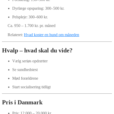
Dyrlæge opsparing: 300–500 kr.
Pelspleje: 300–600 kr.
Ca. 950 – 1.700 kr. pr. måned
Relateret:
Hvad koster en hund om måneden
Hvalp – hvad skal du vide?
Vælg seriøs opdrætter
Se sundhedstest
Mød forældrene
Start socialisering tidligt
Pris i Danmark
Pris: 12.000 – 20.000 kr.