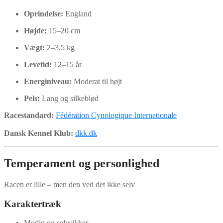
Oprindelse:
England
Højde:
15–20 cm
Vægt:
2–3,5 kg
Levetid:
12–15 år
Energiniveau:
Moderat til højt
Pels:
Lang og silkeblød
Racestandard:
Fédération Cynologique Internationale
Dansk Kennel Klub:
dkk.dk
Temperament og personlighed
Racen er lille – men den ved det ikke selv
Karaktertræk
Modig og selvsikker