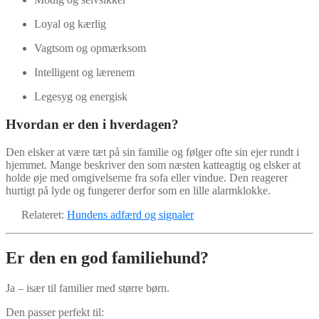
Loyal og kærlig
Vagtsom og opmærksom
Intelligent og lærenem
Legesyg og energisk
Hvordan er den i hverdagen?
Den elsker at være tæt på sin familie og følger ofte sin ejer rundt i
hjemmet. Mange beskriver den som næsten katteagtig og elsker at
holde øje med omgivelserne fra sofa eller vindue. Den reagerer
hurtigt på lyde og fungerer derfor som en lille alarmklokke.
Relateret:
Hundens adfærd og signaler
Er den en god familiehund?
Ja – især til familier med større børn.
Den passer perfekt til: