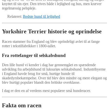
knyttet til sin ejer. Den trives både i lejlighed og hus, men kræver
regelmæssig pelspleje.
Relateret:
Bedste hund til lejlighed
Yorkshire Terrier historie og oprindelse
Racen stammer fra England og blev oprindeligt avlet til at fange
rotter i tekstilfabrikker i 1800-tallet.
Fra rottefanger til selskabshund
Den lille hund vi kender i dag har gennemgået en spændende
udvikling fra arbejdshund til luksuriøs selskabshund. Industribyerne
i England havde brug for små, hurtige hunde til
skadedyrsbekæmpelse. Over tid blev den mindre og mere elegant og
blev hurtigt populær blandt den britiske overklasse.
I dag er den en af verdens mest populære små hunderacer.
Fakta om racen