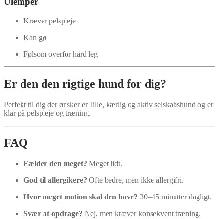
Ulemper
Kræver pelspleje
Kan gø
Følsom overfor hård leg
Er den den rigtige hund for dig?
Perfekt til dig der ønsker en lille, kærlig og aktiv selskabshund og er
klar på pelspleje og træning.
FAQ
Fælder den meget?
Meget lidt.
God til allergikere?
Ofte bedre, men ikke allergifri.
Hvor meget motion skal den have?
30–45 minutter dagligt.
Svær at opdrage?
Nej, men kræver konsekvent træning.