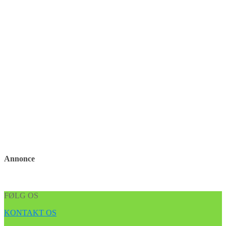
Annonce
FØLG OS
KONTAKT OS