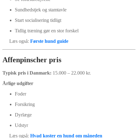
Sundhedstjek og stamtavle
Start socialisering tidligt
Tidlig træning gør en stor forskel
Læs også:
Første hund guide
Affenpinscher pris
Typisk pris i Danmark:
15.000 – 22.000 kr.
Årlige udgifter
Foder
Forsikring
Dyrlæge
Udstyr
Læs også:
Hvad koster en hund om måneden