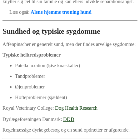
knytter sig tæt til sin familie og kan ellers udvikle separationsangst.
Læs også:
Alene hjemme træning hund
Sundhed og typiske sygdomme
Affenpinscher er generelt sund, men der findes arvelige sygdomme:
Typiske helbredsproblemer
Patella luxation (løse knæskaller)
Tandproblemer
Øjenproblemer
Hofteproblemer (sjældent)
Royal Veterinary College:
Dog Health Research
Dyrlægeforeningen Danmark:
DDD
Regelmæssige dyrlægebesøg og en sund opdrætter er afgørende.