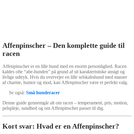
Affenpinscher – Den komplette guide til
racen
Affenpinscher er en lille hund med en enorm personlighed. Racen
kaldes ofte “abe-hunden” på grund af sit karakteristiske ansigt og
livlige udtryk. Hvis du overvejer en lille selskabshund med masser
af charme, humor og mod, kan Affenpinscher være et perfekt valg.
Se også:
Små hunderacer
Denne guide gennemgår alt om racen – temperament, pris, motion,
pelspleje, sundhed og om Affenpinscher passer til dig.
Kort svar: Hvad er en Affenpinscher?