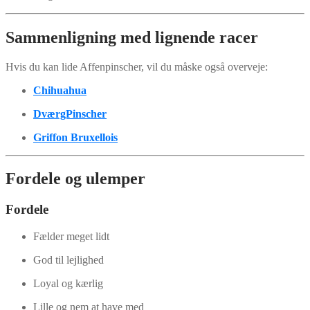
Sammenligning med lignende racer
Hvis du kan lide Affenpinscher, vil du måske også overveje:
Chihuahua
DværgPinscher
Griffon Bruxellois
Fordele og ulemper
Fordele
Fælder meget lidt
God til lejlighed
Loyal og kærlig
Lille og nem at have med