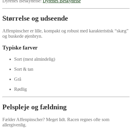
Dyrenes Beskyttelse:
Dyrenes Beskyttelse
Størrelse og udseende
Affenpinscher er lille, kompakt og robust med karakteristisk “skæg”
og buskede øjenbryn.
Typiske farver
Sort (mest almindelig)
Sort & tan
Grå
Rødlig
Pelspleje og fældning
Fælder Affenpinscher? Meget lidt. Racen regnes ofte som
allergivenlig.