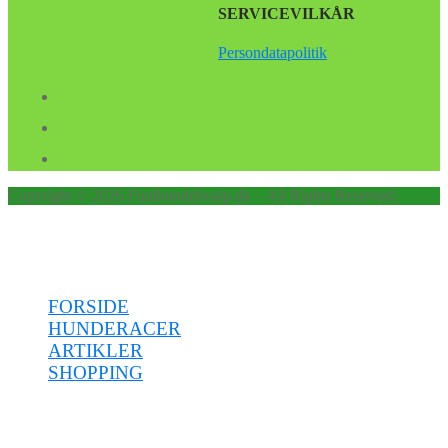
SERVICEVILKÅR
Persondatapolitik
Copyright © 2026 Findhundehvalp.dk – All Rights Reserved.
Menu
FORSIDE
HUNDERACER
ARTIKLER
SHOPPING