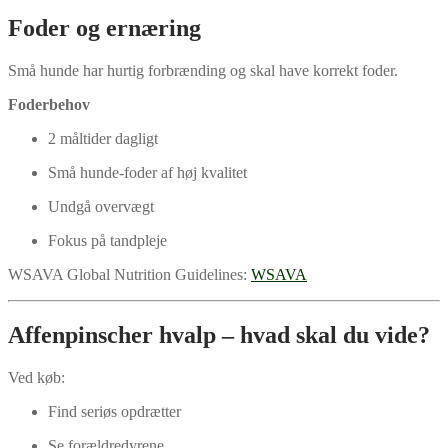
Foder og ernæring
Små hunde har hurtig forbrænding og skal have korrekt foder.
Foderbehov
2 måltider dagligt
Små hunde-foder af høj kvalitet
Undgå overvægt
Fokus på tandpleje
WSAVA Global Nutrition Guidelines:
WSAVA
Affenpinscher hvalp – hvad skal du vide?
Ved køb:
Find seriøs opdrætter
Se forældredyrene