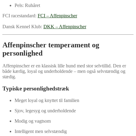
Pels: Ruhåret
FCI racestandard:
FCI – Affenpinscher
Dansk Kennel Klub:
DKK – Affenpinscher
Affenpinscher temperament og
personlighed
Affenpinscher er en klassisk lille hund med stor selvtillid. Den er
både kærlig, loyal og underholdende – men også selvstændig og
stædig.
Typiske personlighedstræk
Meget loyal og knyttet til familien
Sjov, legesyg og underholdende
Modig og vagtsom
Intelligent men selvstændig