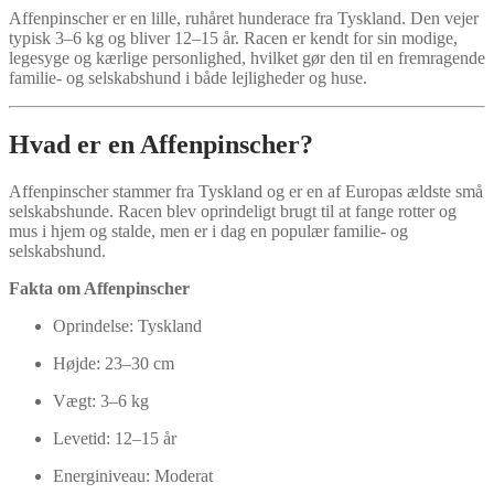
Affenpinscher er en lille, ruhåret hunderace fra Tyskland. Den vejer
typisk 3–6 kg og bliver 12–15 år. Racen er kendt for sin modige,
legesyge og kærlige personlighed, hvilket gør den til en fremragende
familie- og selskabshund i både lejligheder og huse.
Hvad er en Affenpinscher?
Affenpinscher stammer fra Tyskland og er en af Europas ældste små
selskabshunde. Racen blev oprindeligt brugt til at fange rotter og
mus i hjem og stalde, men er i dag en populær familie- og
selskabshund.
Fakta om Affenpinscher
Oprindelse: Tyskland
Højde: 23–30 cm
Vægt: 3–6 kg
Levetid: 12–15 år
Energiniveau: Moderat