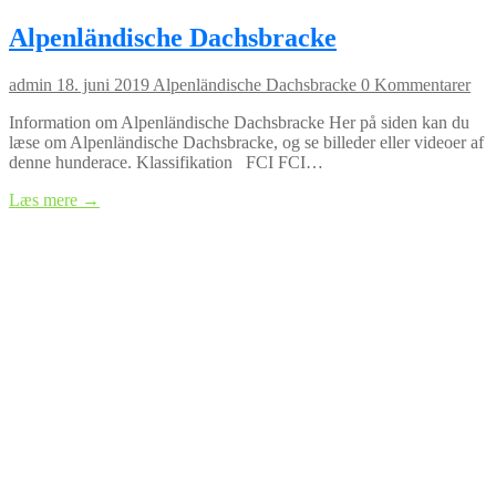
Alpenländische Dachsbracke
admin
18. juni 2019
Alpenländische Dachsbracke
0 Kommentarer
Information om Alpenländische Dachsbracke Her på siden kan du
læse om Alpenländische Dachsbracke, og se billeder eller videoer af
denne hunderace. Klassifikation FCI FCI…
Læs mere →