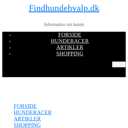
Findhundehvalp.dk
Information om hunde
FORSIDE
HUNDERACER
ARTIKLER
SHOPPING
Menu
Menu
FORSIDE
HUNDERACER
ARTIKLER
SHOPPING