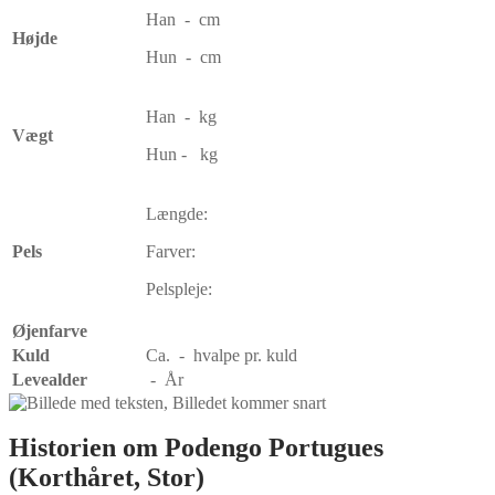
Han - cm
Højde
Hun - cm
Han - kg
Vægt
Hun - kg
Længde:
Pels
Farver:
Pelspleje:
Øjenfarve
Kuld
Ca. - hvalpe pr. kuld
Levealder
- År
Historien om Podengo Portugues
(Korthåret, Stor)