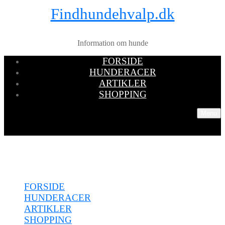
Findhundehvalp.dk
Information om hunde
FORSIDE
HUNDERACER
ARTIKLER
SHOPPING
Menu
Menu
FORSIDE
HUNDERACER
ARTIKLER
SHOPPING