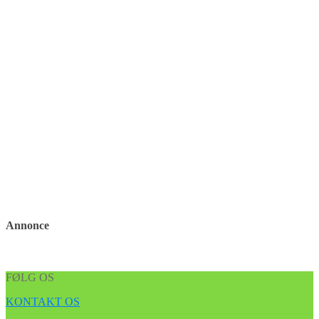
Annonce
FØLG OS
KONTAKT OS