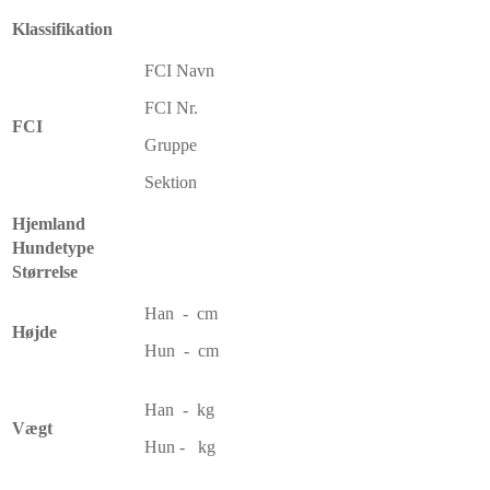
Klassifikation
FCI Navn
FCI Nr.
FCI
Gruppe
Sektion
Hjemland
Hundetype
Størrelse
Han - cm
Højde
Hun - cm
Han - kg
Vægt
Hun - kg