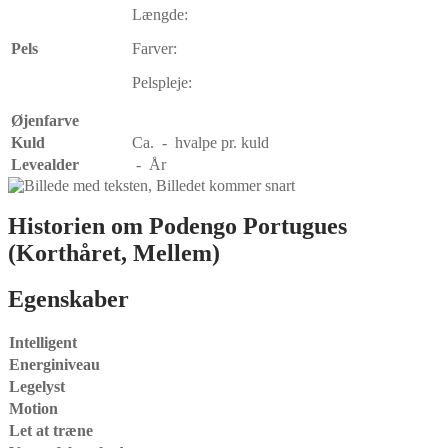
Længde:
Pels
Farver:
Pelspleje:
Øjenfarve
Kuld
Ca. - hvalpe pr. kuld
Levealder
- År
Historien om
Podengo Portugues
(Korthåret, Mellem)
Egenskaber
Intelligent
Energiniveau
Legelyst
Motion
Let at træne