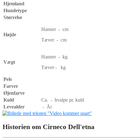
Hjemland
Hundetype
Størrelse
Hanner - cm
Højde
Tæver - cm
Hanner - kg
Vægt
Tæver - kg
Pels
Farver
Øjenfarve
Kuld
Ca. - hvalpe pr. kuld
Levealder
- År
Historien om Cirneco Dell'etna