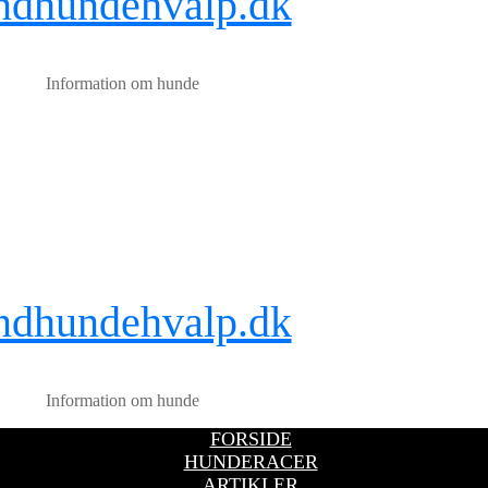
ndhundehvalp.dk
Information om hunde
ndhundehvalp.dk
Information om hunde
FORSIDE
HUNDERACER
ARTIKLER