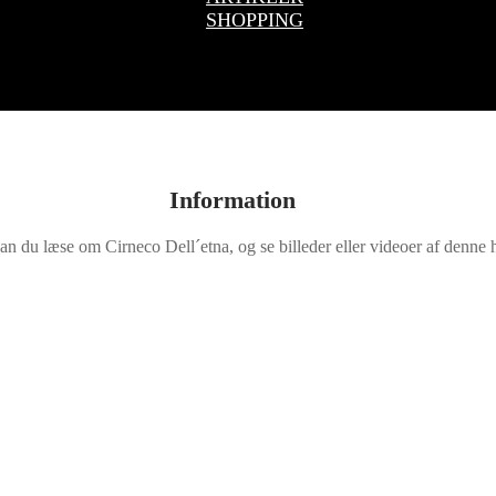
SHOPPING
Information
an du læse om Cirneco Dell´etna, og se billeder eller videoer af denne