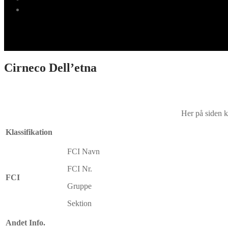
Cirneco Dell’etna
Her på siden k
Klassifikation
FCI Navn
FCI Nr.
FCI
Gruppe
Sektion
Andet Info.