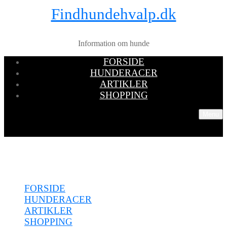
Findhundehvalp.dk
Information om hunde
FORSIDE
HUNDERACER
ARTIKLER
SHOPPING
Menu
Menu
FORSIDE
HUNDERACER
ARTIKLER
SHOPPING