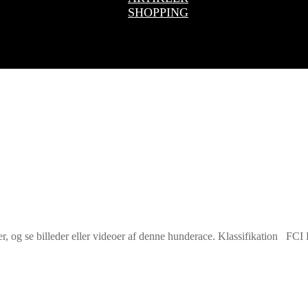
SHOPPING
r, og se billeder eller videoer af denne hunderace. Klassifikation FC