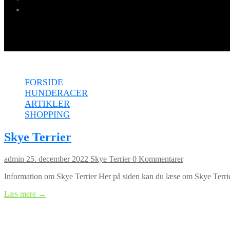
Menu
FORSIDE
HUNDERACER
ARTIKLER
SHOPPING
Skye Terrier
admin
25. december 2022
Skye Terrier
0 Kommentarer
Information om Skye Terrier Her på siden kan du læse om Skye Terrie
Læs mere →