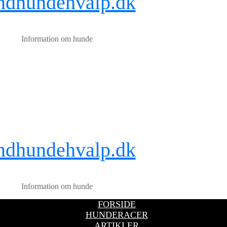
ndhundehvalp.dk
Information om hunde
ndhundehvalp.dk
Information om hunde
FORSIDE
HUNDERACER
ARTIKLER