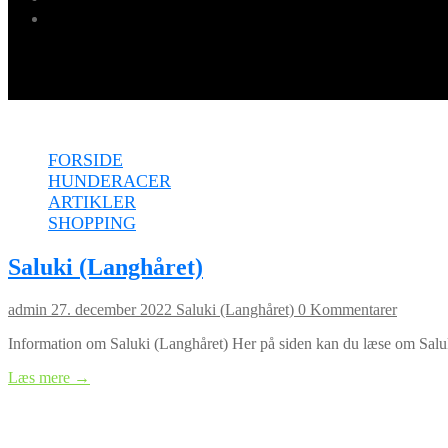
Menu
FORSIDE
HUNDERACER
ARTIKLER
SHOPPING
Saluki (Langhåret)
admin
27. december 2022
Saluki (Langhåret)
0 Kommentarer
Information om Saluki (Langhåret) Her på siden kan du læse om Saluk
Læs mere →