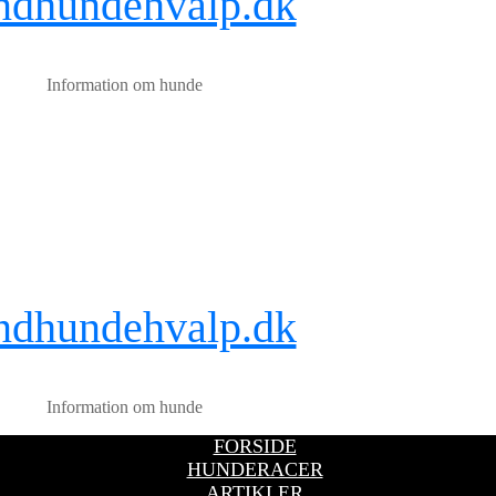
ndhundehvalp.dk
Information om hunde
ndhundehvalp.dk
Information om hunde
FORSIDE
HUNDERACER
ARTIKLER