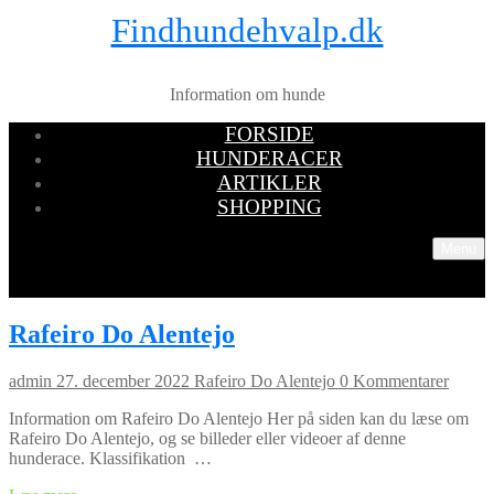
Findhundehvalp.dk
Information om hunde
FORSIDE
HUNDERACER
ARTIKLER
SHOPPING
Menu
Rafeiro Do Alentejo
admin
27. december 2022
Rafeiro Do Alentejo
0 Kommentarer
Information om Rafeiro Do Alentejo Her på siden kan du læse om
Rafeiro Do Alentejo, og se billeder eller videoer af denne
hunderace. Klassifikation …