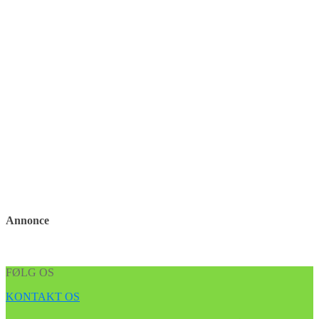
Annonce
FØLG OS
KONTAKT OS