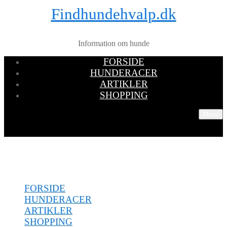
Findhundehvalp.dk
Information om hunde
FORSIDE
HUNDERACER
ARTIKLER
SHOPPING
Menu
Menu
FORSIDE
HUNDERACER
ARTIKLER
SHOPPING