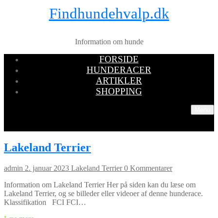
Findhundehvalp.dk
Information om hunde
FORSIDE
HUNDERACER
ARTIKLER
SHOPPING
Menu
Lakeland Terrier
admin
2. januar 2023
Lakeland Terrier
0 Kommentarer
Information om Lakeland Terrier Her på siden kan du læse om
Lakeland Terrier, og se billeder eller videoer af denne hunderace.
Klassifikation FCI FCI…