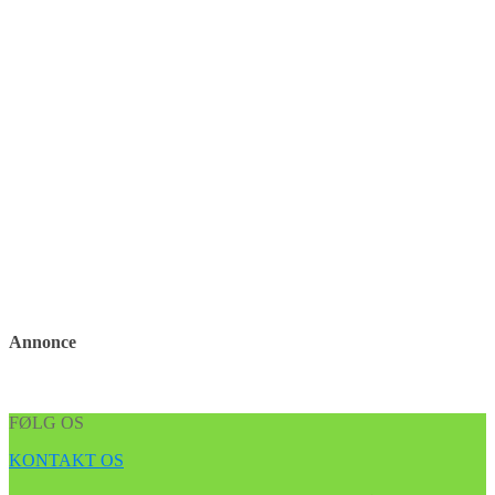
Annonce
FØLG OS
KONTAKT OS