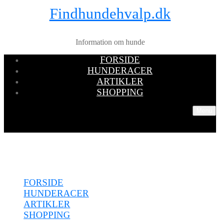
Findhundehvalp.dk
Information om hunde
FORSIDE
HUNDERACER
ARTIKLER
SHOPPING
Menu
Menu
FORSIDE
HUNDERACER
ARTIKLER
SHOPPING