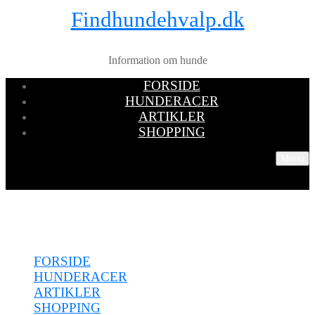
Findhundehvalp.dk
Information om hunde
FORSIDE
HUNDERACER
ARTIKLER
SHOPPING
Menu
Menu
FORSIDE
HUNDERACER
ARTIKLER
SHOPPING