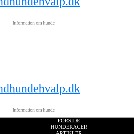
ndhundehvalp.dk
Information om hunde
ndhundehvalp.dk
Information om hunde
FORSIDE
HUNDERACER
ARTIKLER