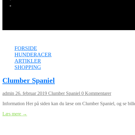
Menu
FORSIDE
HUNDERACER
ARTIKLER
SHOPPING
Clumber Spaniel
admin
26. februar 2019
Clumber Spaniel
0 Kommentarer
Information Her på siden kan du læse om Clumber Spaniel, og se bil
Læs mere →