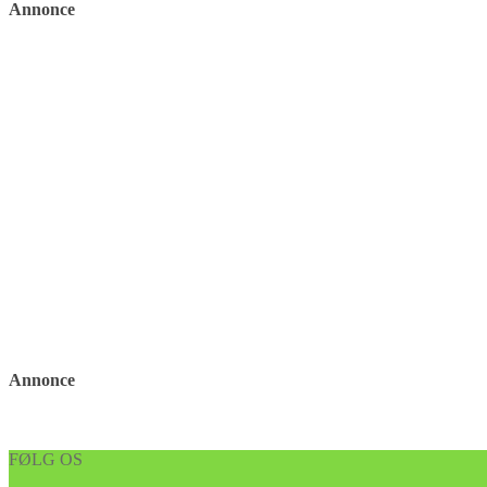
Annonce
Annonce
FØLG OS