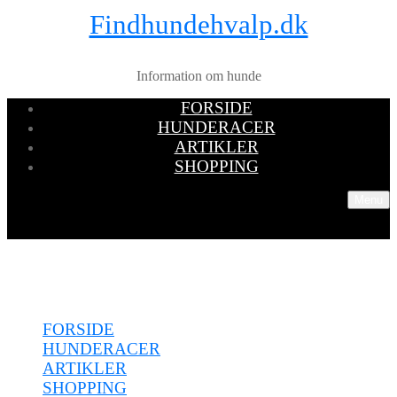
Findhundehvalp.dk
Information om hunde
FORSIDE
HUNDERACER
ARTIKLER
SHOPPING
Menu
Menu
FORSIDE
HUNDERACER
ARTIKLER
SHOPPING