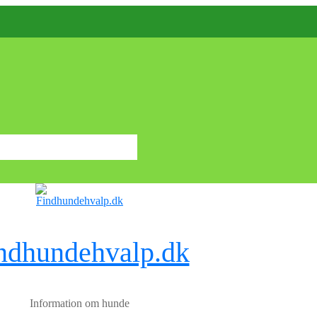
ndhundehvalp.dk
Information om hunde