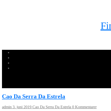
Fi
Cao Da Serra Da Estrela
admin
3. juni 2019
Cao Da Serra Da Estrela
0 Kommentarer