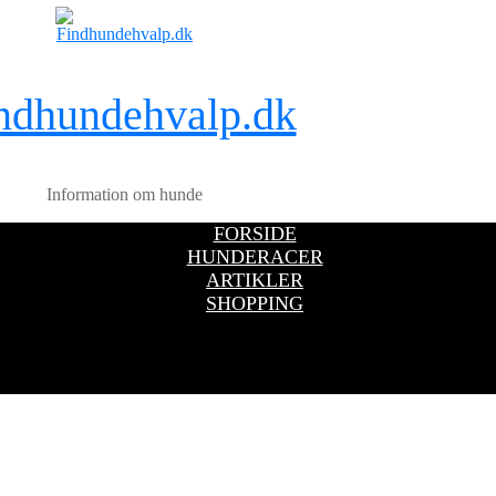
ndhundehvalp.dk
Information om hunde
FORSIDE
HUNDERACER
ARTIKLER
SHOPPING