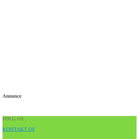
Annonce
FØLG OS
KONTAKT OS