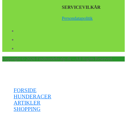
SERVICEVILKÅR
Persondatapolitik
Copyright © 2026 Findhundehvalp.dk – All Rights Reserved.
Menu
FORSIDE
HUNDERACER
ARTIKLER
SHOPPING