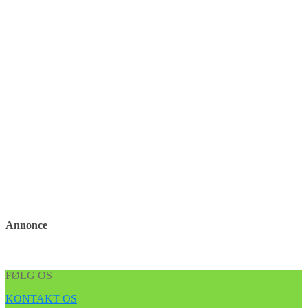
Annonce
FØLG OS
KONTAKT OS