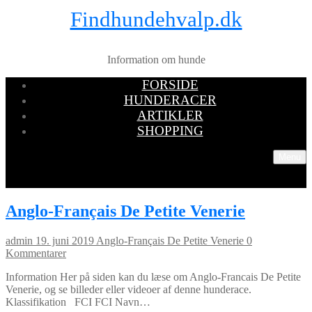
Findhundehvalp.dk
Information om hunde
FORSIDE
HUNDERACER
ARTIKLER
SHOPPING
Menu
Anglo-Français De Petite Venerie
admin
19. juni 2019
Anglo-Français De Petite Venerie
0
Kommentarer
Information Her på siden kan du læse om Anglo-Francais De Petite
Venerie, og se billeder eller videoer af denne hunderace.
Klassifikation FCI FCI Navn…