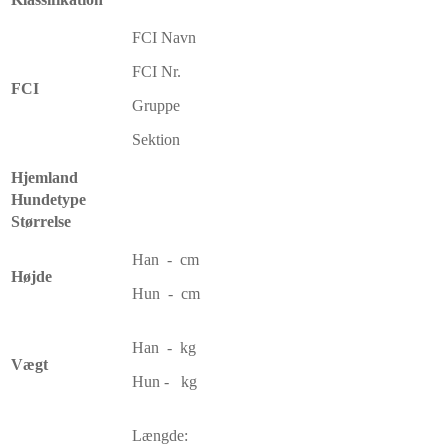
FCI Navn
FCI Nr.
FCI
Gruppe
Sektion
Hjemland
Hundetype
Størrelse
Han - cm
Højde
Hun - cm
Han - kg
Vægt
Hun - kg
Længde: