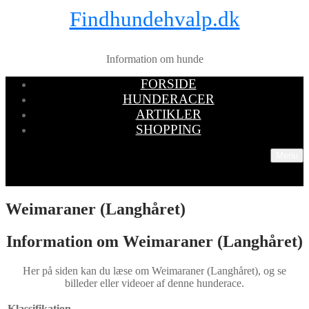
Findhundehvalp.dk
Information om hunde
FORSIDE
HUNDERACER
ARTIKLER
SHOPPING
Menu
Weimaraner (Langhåret)
Information om Weimaraner (Langhåret)
Her på siden kan du læse om Weimaraner (Langhåret), og se
billeder eller videoer af denne hunderace.
Klassifikation