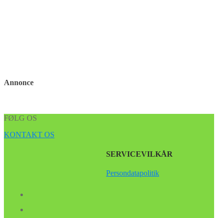
Annonce
FØLG OS
KONTAKT OS
SERVICEVILKÅR
Persondatapolitik