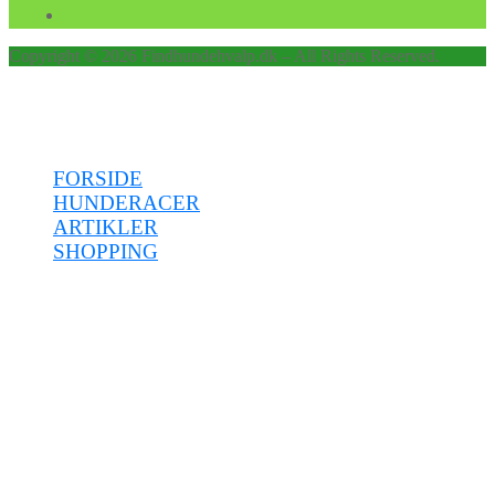
Copyright © 2026 Findhundehvalp.dk – All Rights Reserved.
Menu
FORSIDE
HUNDERACER
ARTIKLER
SHOPPING