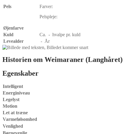
Pels
Farver:
Pelspleje:
Øjenfarve
Kuld
Ca. - hvalpe pr. kuld
Levealder
- År
Historien om
Weimaraner (Langhåret)
Egenskaber
Intelligent
Energiniveau
Legelyst
Motion
Let at træne
Varmefølsomhed
Venlighed
Børnevenlig