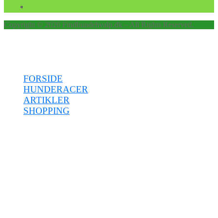
Copyright © 2026 Findhundehvalp.dk – All Rights Reserved.
Menu
FORSIDE
HUNDERACER
ARTIKLER
SHOPPING