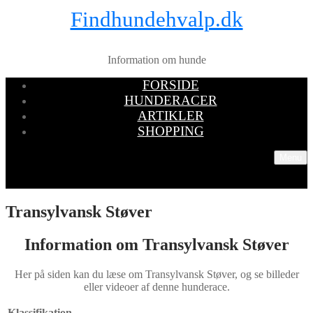
Findhundehvalp.dk
Information om hunde
FORSIDE
HUNDERACER
ARTIKLER
SHOPPING
Menu
Transylvansk Støver
Information om Transylvansk Støver
Her på siden kan du læse om Transylvansk Støver, og se billeder
eller videoer af denne hunderace.
Klassifikation