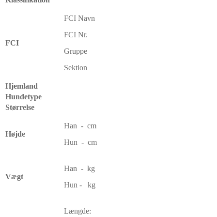
FCI Navn
FCI Nr.
FCI
Gruppe
Sektion
Hjemland
Hundetype
Størrelse
Han - cm
Højde
Hun - cm
Han - kg
Vægt
Hun - kg
Længde: