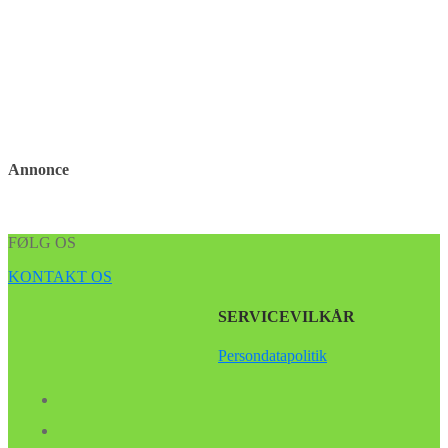
Annonce
FØLG OS
KONTAKT OS
SERVICEVILKÅR
Persondatapolitik