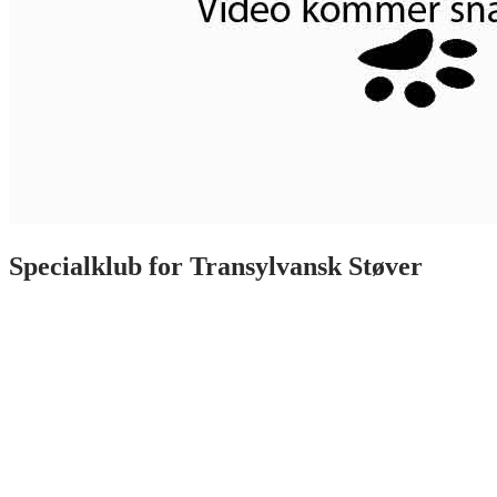
Specialklub for
Transylvansk Støver