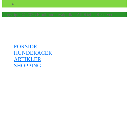
Copyright © 2026 Findhundehvalp.dk – All Rights Reserved.
Menu
FORSIDE
HUNDERACER
ARTIKLER
SHOPPING