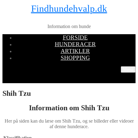
Findhundehvalp.dk
Information om hunde
FORSIDE
HUNDERACER
ARTIKLER
SHOPPING
Menu
Shih Tzu
Information om Shih Tzu
Her på siden kan du læse om Shih Tzu, og se billeder eller videoer
af denne hunderace.
Klassifikation