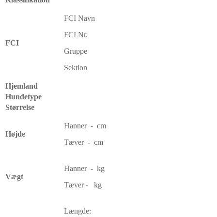
FCI Navn
FCI Nr.
FCI
Gruppe
Sektion
Hjemland
Hundetype
Størrelse
Hanner - cm
Højde
Tæver - cm
Hanner - kg
Vægt
Tæver - kg
Længde: