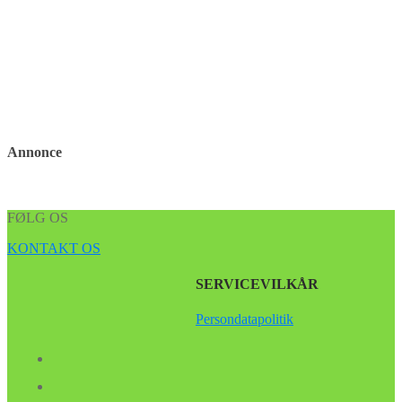
Annonce
FØLG OS
KONTAKT OS
SERVICEVILKÅR
Persondatapolitik