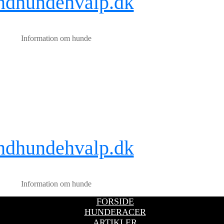
ndhundehvalp.dk
Information om hunde
ndhundehvalp.dk
Information om hunde
FORSIDE
HUNDERACER
ARTIKLER