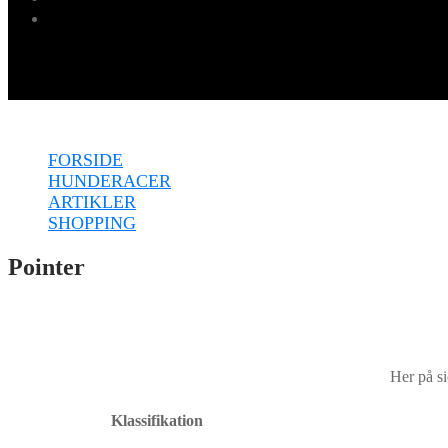
Menu
FORSIDE
HUNDERACER
ARTIKLER
SHOPPING
Pointer
Her på si
Klassifikation