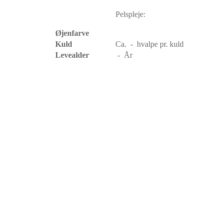
Pelspleje:
Øjenfarve
Kuld
Ca. - hvalpe pr. kuld
Levealder
- År