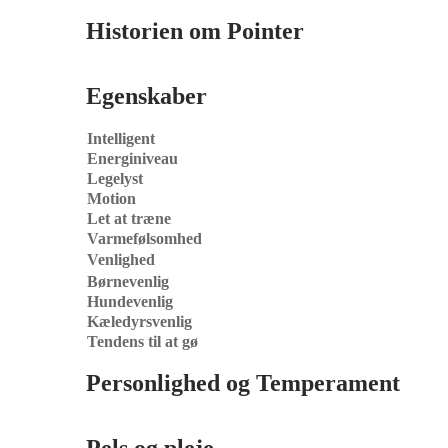
Historien om
Pointer
Egenskaber
Intelligent
Energiniveau
Legelyst
Motion
Let at træne
Varmefølsomhed
Venlighed
Børnevenlig
Hundevenlig
Kæledyrsvenlig
Tendens til at gø
Personlighed og Temperament
Pels og pleje