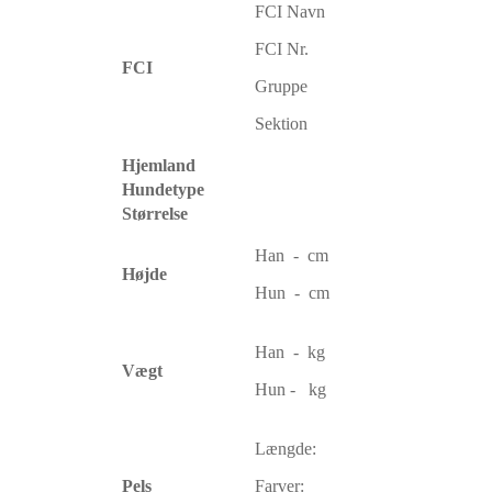
FCI Navn
FCI Nr.
FCI
Gruppe
Sektion
Hjemland
Hundetype
Størrelse
Han - cm
Højde
Hun - cm
Han - kg
Vægt
Hun - kg
Længde:
Pels
Farver: