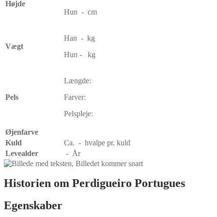
Højde
Hun - cm
Han - kg
Vægt
Hun - kg
Længde:
Pels
Farver:
Pelspleje:
Øjenfarve
Kuld
Ca. - hvalpe pr. kuld
Levealder
- År
Historien om
Perdigueiro Portugues
Egenskaber