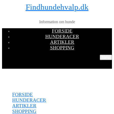
Findhundehvalp.dk
Information om hunde
FORSIDE
HUNDERACER
ARTIKLER
SHOPPING
Menu
Menu
FORSIDE
HUNDERACER
ARTIKLER
SHOPPING