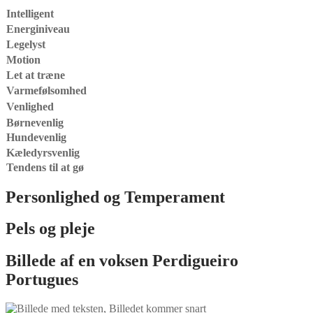
Intelligent
Energiniveau
Legelyst
Motion
Let at træne
Varmefølsomhed
Venlighed
Børnevenlig
Hundevenlig
Kæledyrsvenlig
Tendens til at gø
Personlighed og Temperament
Pels og pleje
Billede af en voksen
Perdigueiro
Portugues