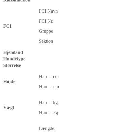
FCI Navn
FCI Nr.
FCI
Gruppe
Sektion
Hjemland
Hundetype
Størrelse
Han - cm
Højde
Hun - cm
Han - kg
Vægt
Hun - kg
Længde: