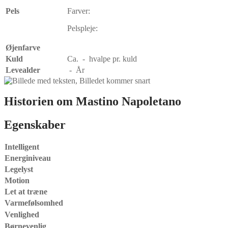
Pels
Farver:
Pelspleje:
Øjenfarve
Kuld
Ca. - hvalpe pr. kuld
Levealder
- År
Historien om
Mastino Napoletano
Egenskaber
Intelligent
Energiniveau
Legelyst
Motion
Let at træne
Varmefølsomhed
Venlighed
Børnevenlig