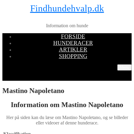
Findhundehvalp.dk
Information om hunde
FORSIDE
HUNDERACER
ARTIKLER
SHOPPING
Menu
Mastino Napoletano
Information om Mastino Napoletano
Her på siden kan du læse om Mastino Napoletano, og se billeder
eller videoer af denne hunderace.
Klassifikation