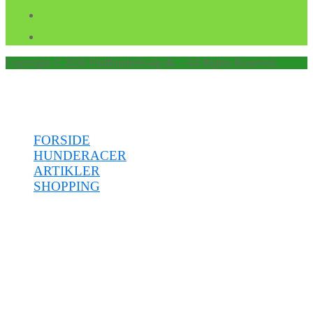
Copyright © 2026 Findhundehvalp.dk – All Rights Reserved.
Menu
FORSIDE
HUNDERACER
ARTIKLER
SHOPPING