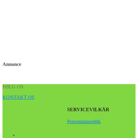
Annonce
FØLG OS
KONTAKT OS
SERVICEVILKÅR
Persondatapolitik