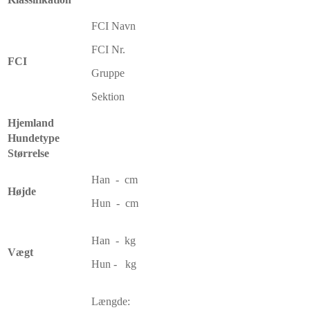
FCI Navn
FCI Nr.
FCI
Gruppe
Sektion
Hjemland
Hundetype
Størrelse
Han - cm
Højde
Hun - cm
Han - kg
Vægt
Hun - kg
Længde: