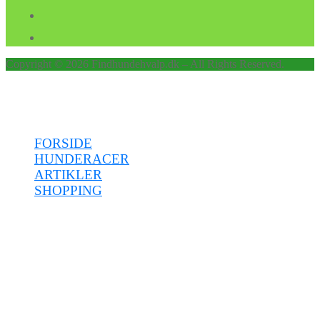
Copyright © 2026 Findhundehvalp.dk – All Rights Reserved.
Menu
FORSIDE
HUNDERACER
ARTIKLER
SHOPPING