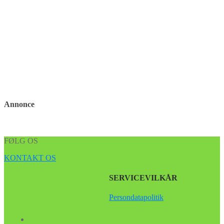
Annonce
FØLG OS
KONTAKT OS
SERVICEVILKÅR
Persondatapolitik