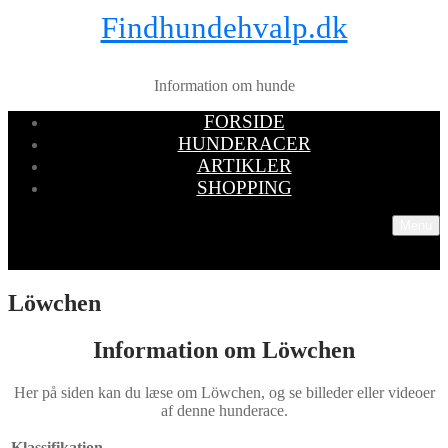
Findhundehvalp.dk
Information om hunde
FORSIDE
HUNDERACER
ARTIKLER
SHOPPING
Menu
Löwchen
Information om Löwchen
Her på siden kan du læse om Löwchen, og se billeder eller videoer
af denne hunderace.
Klassifikation