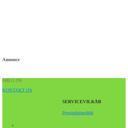
Annonce
FØLG OS
KONTAKT OS
SERVICEVILKÅR
Persondatapolitik