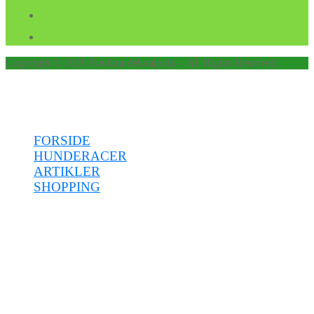
Copyright © 2026 Findhundehvalp.dk – All Rights Reserved.
Menu
FORSIDE
HUNDERACER
ARTIKLER
SHOPPING