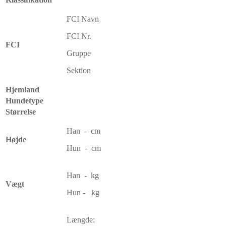
FCI Navn
FCI Nr.
FCI
Gruppe
Sektion
Hjemland
Hundetype
Størrelse
Han - cm
Højde
Hun - cm
Han - kg
Vægt
Hun - kg
Længde: