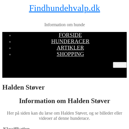
Findhundehvalp.dk
Information om hunde
FORSIDE
HUNDERACER
ARTIKLER
SHOPPING
Menu
Halden Støver
Information om Halden Støver
Her på siden kan du læse om Halden Støver, og se billeder eller
videoer af denne hunderace.
Klassifikation