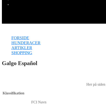
Menu
FORSIDE
HUNDERACER
ARTIKLER
SHOPPING
Galgo Español
Her på siden
Klassifikation
FCI Navn