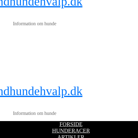
ndhundehvalp.dk
Information om hunde
ndhundehvalp.dk
Information om hunde
FORSIDE
HUNDERACER
ARTIKLER