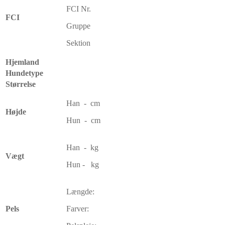
FCI Nr.
FCI
Gruppe
Sektion
Hjemland
Hundetype
Størrelse
Han - cm
Højde
Hun - cm
Han - kg
Vægt
Hun - kg
Længde:
Pels
Farver: