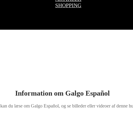
SHOPPING
Information om Galgo Español
 kan du læse om Galgo Español, og se billeder eller videoer af denne h