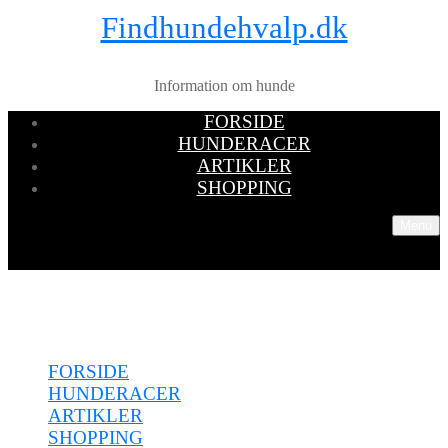
Findhundehvalp.dk
Information om hunde
FORSIDE
HUNDERACER
ARTIKLER
SHOPPING
Menu
Menu
FORSIDE
HUNDERACER
ARTIKLER
SHOPPING