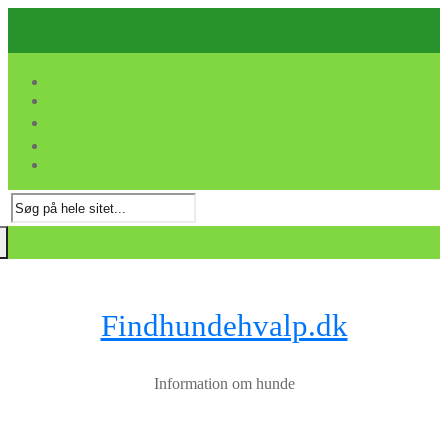
Spring
Menu
Luk
til
indhold
Søg
efter:
Findhundehvalp.dk
Information om hunde