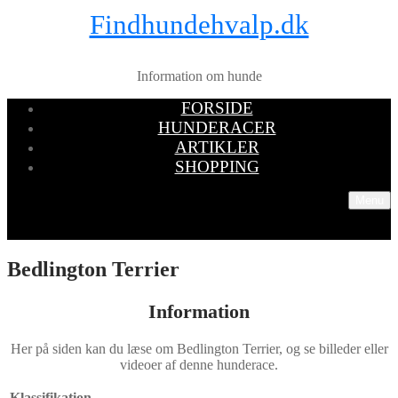
Findhundehvalp.dk
Information om hunde
FORSIDE
HUNDERACER
ARTIKLER
SHOPPING
Menu
Bedlington Terrier
Information
Her på siden kan du læse om Bedlington Terrier, og se billeder eller
videoer af denne hunderace.
Klassifikation