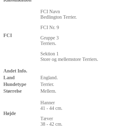
FCI Navn
Bedlington Terrier.
FCI Nr. 9
FCI
Gruppe 3
Terriers.
Sektion 1
Store og mellemstore Terriers.
Andet Info.
Land
England.
Hundetype
Terrier.
Størrelse
Mellem.
Hanner
41 - 44 cm.
Højde
Tæver
38 - 42 cm.