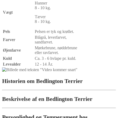
Hanner
8 - 10 kg.
Vægt
Tæver
8 - 10 kg.
Pels
Pelsen er tyk og krøllet.
Blågrå, leverfarvet,
Farver
sandfarvet.
Mørkebrune, nøddebrune
Øjenfarve
eller ravfarvet.
Kuld
Ca. 3 - 6 hvlape pr. kuld.
Levealder
12 - 14 År.
Historien om Bedlington Terrier
Beskrivelse af en Bedlington Terrier
Personlighed og Temperament hos