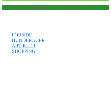
Copyright © 2026 Findhundehvalp.dk – All Rights Reserved.
Menu
FORSIDE
HUNDERACER
ARTIKLER
SHOPPING