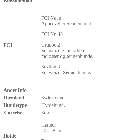
Klassifikation
FCI Navn
Appenzeller Sennenhund.
FCI Nr. 46
Gruppe 2
FCI
Schnauzere, pinschere,
molosser og sennenhunde.
Sektion 3
Schweizer Sennenhunde.
Andet Info.
Hjemland
Switzerland.
Hundetype
Hyrdehund.
Størrelse
Stor.
Hanner
50 - 58 cm.
Højde