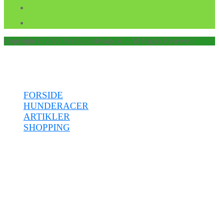
Copyright © 2026 Findhundehvalp.dk – All Rights Reserved.
Menu
FORSIDE
HUNDERACER
ARTIKLER
SHOPPING