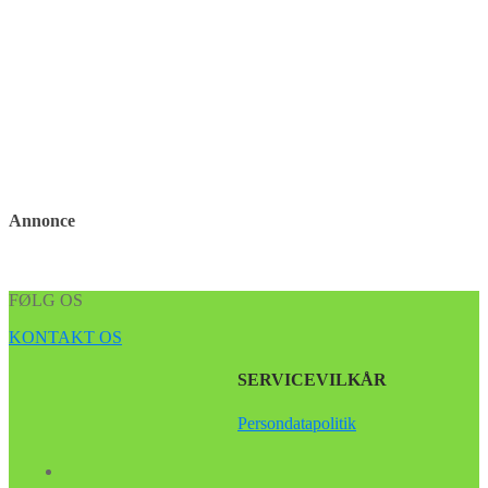
Annonce
FØLG OS
KONTAKT OS
SERVICEVILKÅR
Persondatapolitik