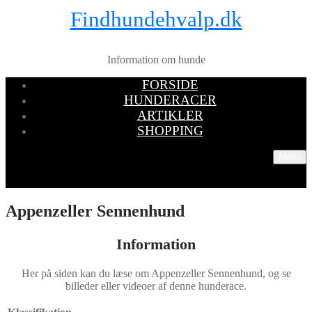
Findhundehvalp.dk
Information om hunde
FORSIDE
HUNDERACER
ARTIKLER
SHOPPING
Menu
Appenzeller Sennenhund
Information
Her på siden kan du læse om Appenzeller Sennenhund, og se
billeder eller videoer af denne hunderace.