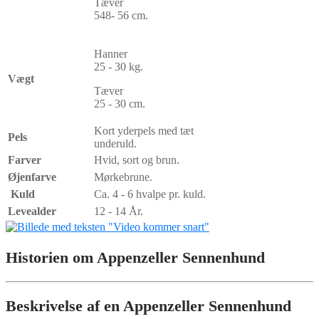
Tæver
548- 56 cm.
Hanner
25 - 30 kg.
Vægt
Tæver
25 - 30 cm.
Kort yderpels med tæt
Pels
underuld.
Farver
Hvid, sort og brun.
Øjenfarve
Mørkebrune.
Kuld
Ca. 4 - 6 hvalpe pr. kuld.
Levealder
12 - 14 År.
Historien om Appenzeller Sennenhund
Beskrivelse af en Appenzeller Sennenhund