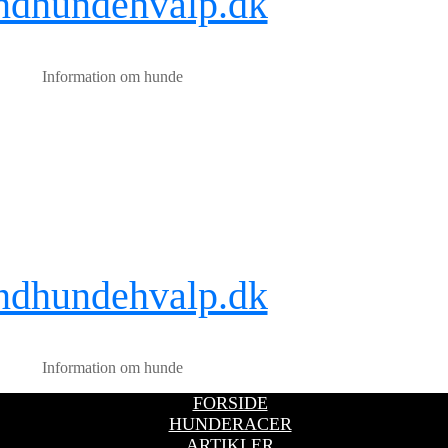
ndhundehvalp.dk
Information om hunde
ndhundehvalp.dk
Information om hunde
FORSIDE
HUNDERACER
ARTIKLER