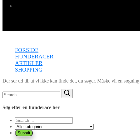
Menu
FORSIDE
HUNDERACER
ARTIKLER
SHOPPING
Der ser ud til, at vi ikke kan finde det, du søger. Måske vil en søgning
Søg
efter:
Søg efter en hunderace her