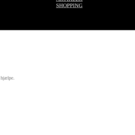
SHOPPING
 hjælpe.