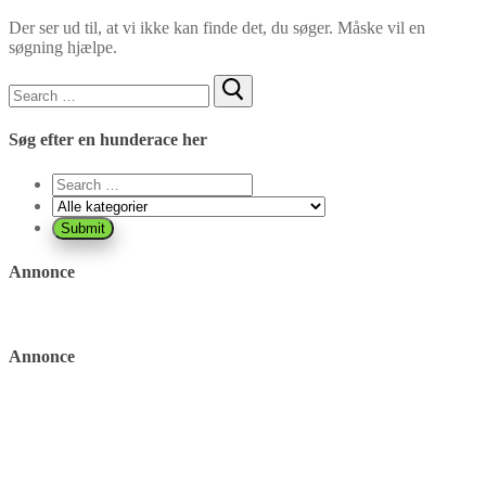
Der ser ud til, at vi ikke kan finde det, du søger. Måske vil en
søgning hjælpe.
Søg
efter:
Søg efter en hunderace her
Annonce
Annonce