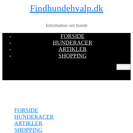
Findhundehvalp.dk
Information om hunde
FORSIDE
HUNDERACER
ARTIKLER
SHOPPING
Menu
Menu
FORSIDE
HUNDERACER
ARTIKLER
SHOPPING