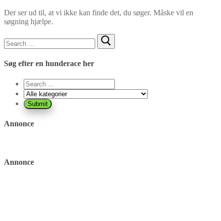
Der ser ud til, at vi ikke kan finde det, du søger. Måske vil en
søgning hjælpe.
Søg
efter:
Søg efter en hunderace her
Annonce
Annonce