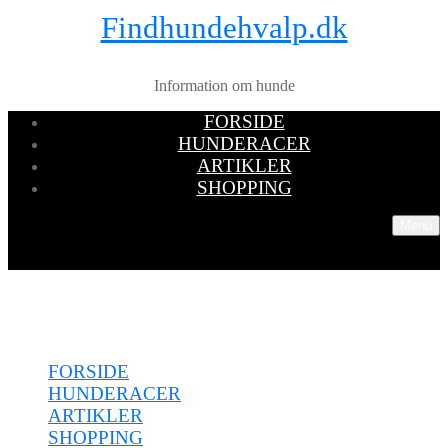
Findhundehvalp.dk
Information om hunde
FORSIDE
HUNDERACER
ARTIKLER
SHOPPING
Menu
Menu
FORSIDE
HUNDERACER
ARTIKLER
SHOPPING